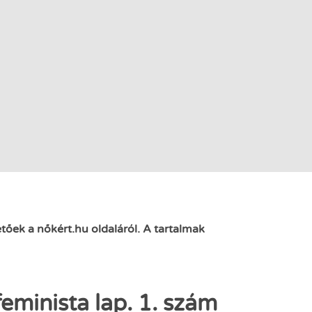
őek a nőkért.hu oldaláról. A tartalmak
eminista lap. 1. szám