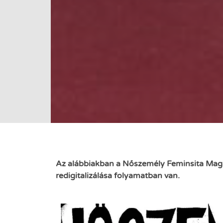
Az alábbiakban a Nőszemély Feminsita Magaz
redigitalizálása folyamatban van.