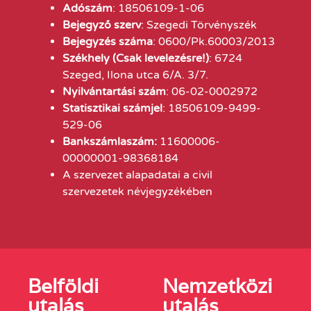
Adószám
: 18506109-1-06
Bejegyző szerv
: Szegedi Törvényszék
Bejegyzés száma
: 0600/Pk.60003/2013
Székhely (Csak levelezésre!)
: 6724
Szeged, Ilona utca 6/A. 3/7.
Nyilvántartási szám
: 06-02-0002972
Statisztikai számjel
: 18506109-9499-
529-06
Bankszámlaszám:
11600006-
00000001-98368184
A szervezet alapadatai a civil
szervezetek névjegyzékében
Belföldi
Nemzetközi
utalás
utalás