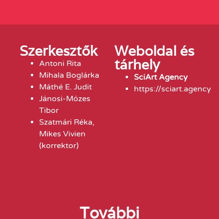
Szerkesztők
Weboldal és
tárhely
Antoni Rita
Mihala Boglárka
SciArt Agency
Máthé E. Judit
https://sciart.agency
Jánosi-Mózes
Tibor
Szatmári Réka,
Mikes Vivien
(korrektor)
További