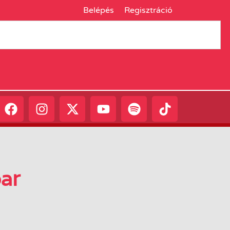
Belépés
Regisztráció
bar