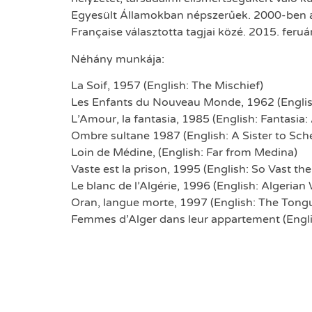
Egyesült Államokban népszerűek. 2000-ben 
Française választotta tagjai közé. 2015. feru
Néhány munkája:
La Soif, 1957 (English: The Mischief)
Les Enfants du Nouveau Monde, 1962 (English
L’Amour, la fantasia, 1985 (English: Fantasia
Ombre sultane 1987 (English: A Sister to Sc
Loin de Médine, (English: Far from Medina)
Vaste est la prison, 1995 (English: So Vast the
Le blanc de l’Algérie, 1996 (English: Algerian
Oran, langue morte, 1997 (English: The Tongu
Femmes d’Alger dans leur appartement (Engli