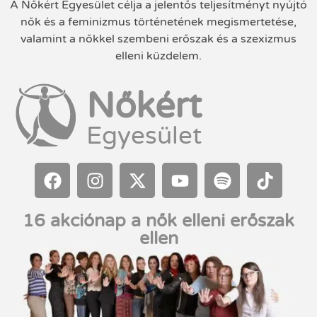
A Nőkért Egyesület célja a jelentős teljesítményt nyújtó
nők és a feminizmus történetének megismertetése,
valamint a nőkkel szembeni erőszak és a szexizmus
elleni küzdelem.
Nőkért
Egyesület
16 akciónap a nők elleni erőszak
ellen