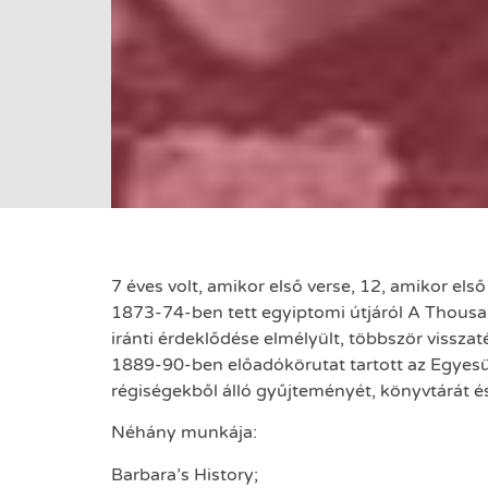
7 éves volt, amikor első verse, 12, amikor el
1873-74-ben tett egyiptomi útjáról A Thousand
iránti érdeklődése elmélyült, többször visszaté
1889-90-ben előadókörutat tartott az Egyesü
régiségekből álló gyűjteményét, könyvtárát é
Néhány munkája:
Barbara’s History;