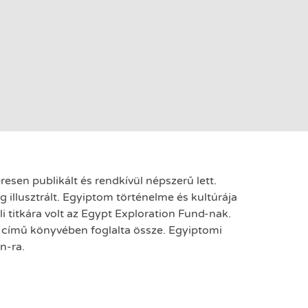
esen publikált és rendkívül népszerű lett.
 illusztrált. Egyiptom történelme és kultúrája
li titkára volt az Egypt Exploration Fund-nak.
s című könyvében foglalta össze. Egyiptomi
on-ra.