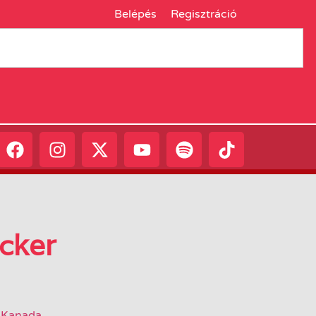
Belépés
Regisztráció
ecker
,
Kanada