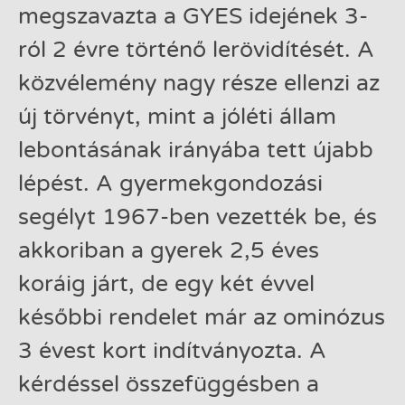
megszavazta a GYES idejének 3-
ról 2 évre történő lerövidítését. A
közvélemény nagy része ellenzi az
új törvényt, mint a jóléti állam
lebontásának irányába tett újabb
lépést. A gyermekgondozási
segélyt 1967-ben vezették be, és
akkoriban a gyerek 2,5 éves
koráig járt, de egy két évvel
későbbi rendelet már az ominózus
3 évest kort indítványozta. A
kérdéssel összefüggésben a