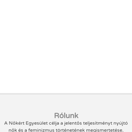
Rólunk
A Nőkért Egyesület célja a jelentős teljesítményt nyújtó
nők és a feminizmus történetének megismertetése,