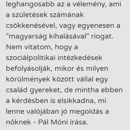
leghangosabb az a vélemény, ami
a születések számának
csökkenésével, vagy egyenesen a
"magyarság kihalásával" riogat.
Nem vitatom, hogy a
szociálpolitikai intézkedések
befolyásolják, mikor és milyen
körülmények között vállal egy
család gyereket, de mintha ebben
a kérdésben is elsikkadna, mi
lenne valójában jó megoldás a
nőknek - Pál Móni írása.