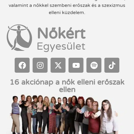
valamint a nőkkel szembeni erőszak és a szexizmus
elleni küzdelem.
Nőkért
Egyesület
16 akciónap a nők elleni erőszak
ellen