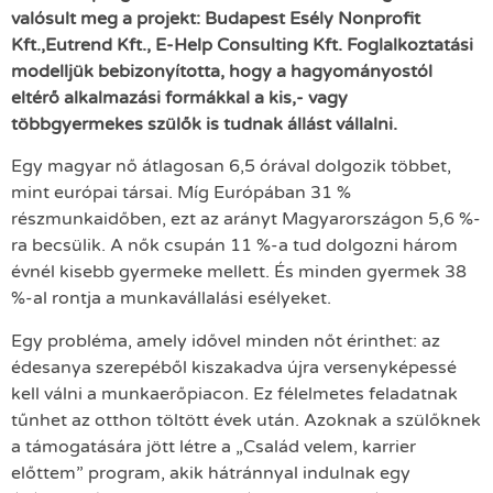
valósult meg a projekt: Budapest Esély Nonprofit
Kft.,
Eutrend Kft., E-Help Consulting Kft.
Foglalkoztatási
modelljük bebizonyította, hogy a hagyományostól
eltérő alkalmazási formákkal a kis,- vagy
többgyermekes szülők is tudnak állást vállalni.
Egy magyar nő átlagosan 6,5 órával dolgozik többet,
mint európai társai. Míg Európában 31 %
részmunkaidőben, ezt az arányt Magyarországon 5,6 %-
ra becsülik. A nők csupán 11 %-a tud dolgozni három
évnél kisebb gyermeke mellett. És minden gyermek 38
%-al rontja a munkavállalási esélyeket.
Egy probléma, amely idővel minden nőt érinthet: az
édesanya szerepéből kiszakadva újra versenyképessé
kell válni a munkaerőpiacon. Ez félelmetes feladatnak
tűnhet az otthon töltött évek után. Azoknak a szülőknek
a támogatására jött létre a „Család velem, karrier
előttem” program, akik hátránnyal indulnak egy