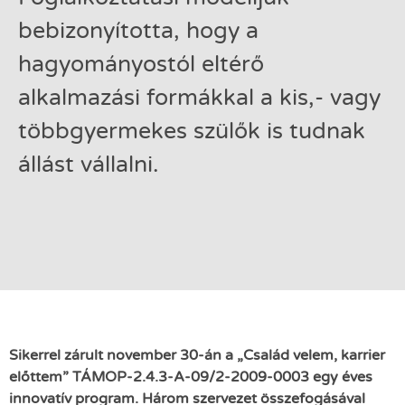
bebizonyította, hogy a
hagyományostól eltérő
alkalmazási formákkal a kis,- vagy
többgyermekes szülők is tudnak
állást vállalni.
Sikerrel zárult november 30-án a „Család velem, karrier
előttem”
TÁMOP-2.4.3-A-09/2-2009-0003
egy éves
innovatív program. Három szervezet összefogásával