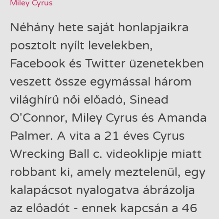
Miley Cyrus
Néhány hete saját honlapjaikra
posztolt nyílt levelekben,
Facebook és Twitter üzenetekben
veszett össze egymással három
világhírű női előadó, Sinead
O'Connor, Miley Cyrus és Amanda
Palmer. A vita a 21 éves Cyrus
Wrecking Ball c. videoklipje miatt
robbant ki, amely meztelenül, egy
kalapácsot nyalogatva ábrázolja
az előadót - ennek kapcsán a 46