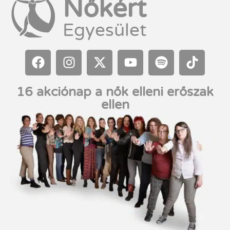
Nőkért
Egyesület
16 akciónap a nők elleni erőszak
ellen