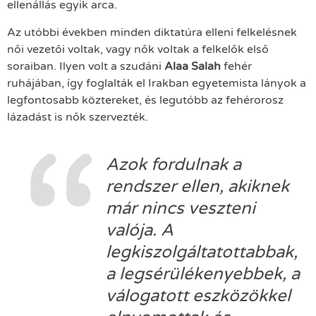
ellenállás egyik arca.
Az utóbbi években minden diktatúra elleni felkelésnek
női vezetői voltak, vagy nők voltak a felkelők első
soraiban. Ilyen volt a szudáni
Alaa Salah
fehér
ruhájában, így foglalták el Irakban egyetemista lányok a
legfontosabb köztereket, és legutóbb az fehérorosz
lázadást is nők szervezték.
Azok fordulnak a
rendszer ellen, akiknek
már nincs veszteni
valója. A
legkiszolgáltatottabbak,
a legsérülékenyebbek, a
válogatott eszközökkel