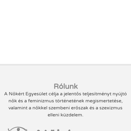
Rólunk
A Nőkért Egyesület célja a jelentős teljesítményt nyújtó
nők és a feminizmus történetének megismertetése,
valamint a nőkkel szembeni erőszak és a szexizmus
elleni küzdelem.