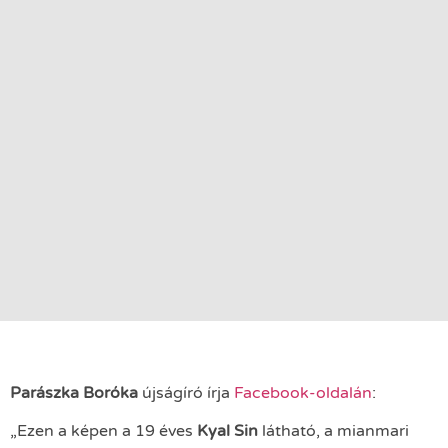
Parászka Boróka
újságíró írja
Facebook-oldalán
:
„Ezen a képen a 19 éves
Kyal Sin
látható, a mianmari