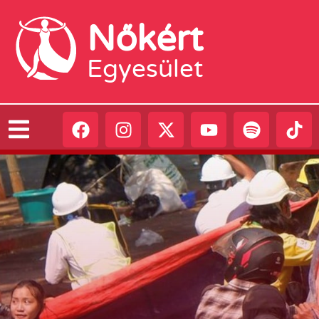
Nőkért
Egyesület