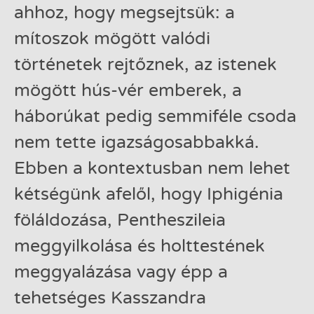
ahhoz, hogy megsejtsük: a
mítoszok mögött valódi
történetek rejtőznek, az istenek
mögött hús-vér emberek, a
háborúkat pedig semmiféle csoda
nem tette igazságosabbakká.
Ebben a kontextusban nem lehet
kétségünk afelől, hogy Iphigénia
föláldozása, Pentheszileia
meggyilkolása és holttestének
meggyalázása vagy épp a
tehetséges Kasszandra