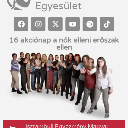
Egyesület
16 akciónap a nők elleni erőszak
ellen
Isztambuli Egyezmény Magyar