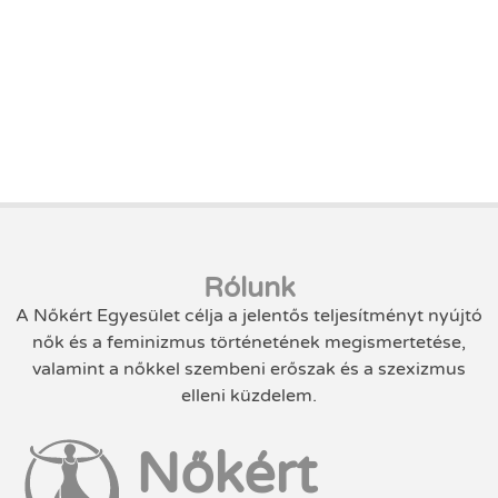
Rólunk
A Nőkért Egyesület célja a jelentős teljesítményt nyújtó
nők és a feminizmus történetének megismertetése,
valamint a nőkkel szembeni erőszak és a szexizmus
elleni küzdelem.
Nőkért