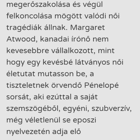
megerőszakolása és végül
felkoncolása mögött valódi női
tragédiák állnak. Margaret
Atwood, kanadai írónő nem
kevesebbre vállalkozott, mint
hogy egy kevésbé látványos női
életutat mutasson be, a
tiszteletnek örvendő Pénelopé
sorsát, aki ezúttal a saját
szemszögéből, egyéni, szubverzív,
még véletlenül se eposzi
nyelvezetén adja elő