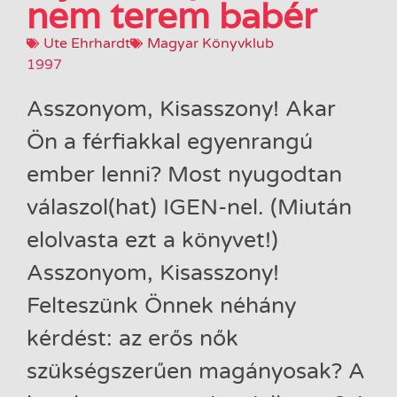
nem terem babér
Ute Ehrhardt
Magyar Könyvklub
1997
Asszonyom, ​Kisasszony! Akar
Ön a férfiakkal egyenrangú
ember lenni? Most nyugodtan
válaszol(hat) IGEN-nel. (Miután
elolvasta ezt a könyvet!)
Asszonyom, Kisasszony!
Felteszünk Önnek néhány
kérdést: az erős nők
szükségszerűen magányosak? A