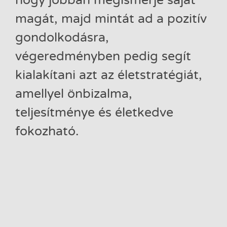
magát, majd mintát ad a pozitív
gondolkodásra,
végeredményben pedig segít
kialakítani azt az életstratégiát,
amellyel önbizalma,
teljesítménye és életkedve
fokozható.