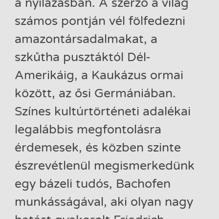
a nyilazásban. A szerző a világ
számos pontján vél fölfedezni
amazontársadalmakat, a
szkűtha pusztáktól Dél-
Amerikáig, a Kaukázus ormai
között, az ősi Germániában.
Színes kultúrtörténeti adalékai
legalábbis megfontolásra
érdemesek, és közben szinte
észrevétlenül megismerkedünk
egy bázeli tudós, Bachofen
munkásságával, aki olyan nagy