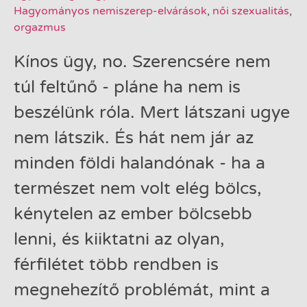
Hagyományos nemiszerep-elvárások
,
női szexualitás
,
orgazmus
Kínos ügy, no. Szerencsére nem
túl feltűnő - pláne ha nem is
beszélünk róla. Mert látszani ugye
nem látszik. És hát nem jár az
minden földi halandónak - ha a
természet nem volt elég bölcs,
kénytelen az ember bölcsebb
lenni, és kiiktatni az olyan,
férfilétet több rendben is
megnehezítő problémát, mint a