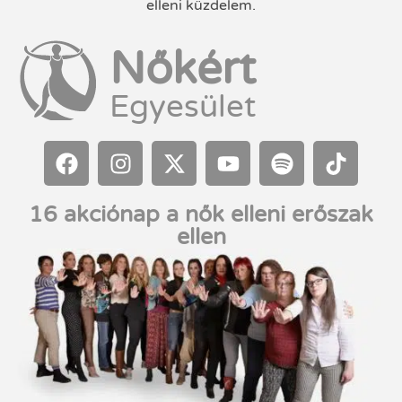
elleni küzdelem.
Nőkért
Egyesület
16 akciónap a nők elleni erőszak
ellen