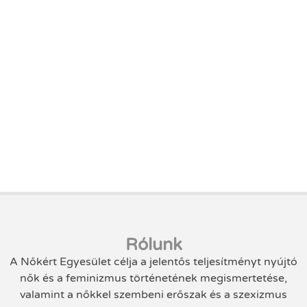
Rólunk
A Nőkért Egyesület célja a jelentős teljesítményt nyújtó
nők és a feminizmus történetének megismertetése,
valamint a nőkkel szembeni erőszak és a szexizmus