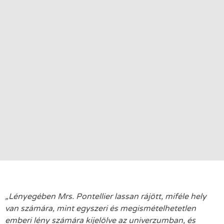
„Lényegében Mrs. Pontellier lassan rájött, miféle hely
van számára, mint egyszeri és megismételhetetlen
emberi lény számára kijelölve az univerzumban, és