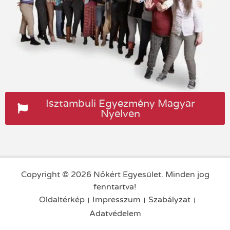
Isztambuli Egyezmény Magyar
Nyelven
Copyright © 2026 Nőkért Egyesület. Minden jog
fenntartva!
Oldaltérkép
Impresszum
Szabályzat
Adatvédelem