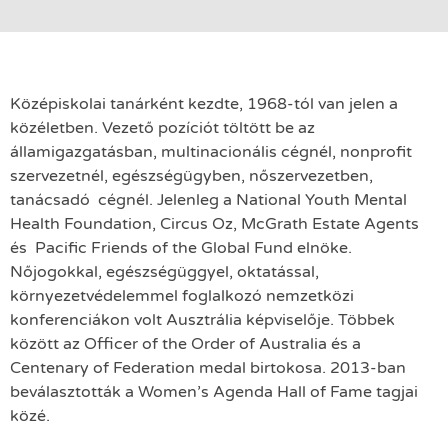
Középiskolai tanárként kezdte, 1968-tól van jelen a
közéletben. Vezető pozíciót töltött be az
államigazgatásban, multinacionális cégnél, nonprofit
szervezetnél, egészségügyben, nőszervezetben,
tanácsadó cégnél. Jelenleg a National Youth Mental
Health Foundation, Circus Oz, McGrath Estate Agents
és Pacific Friends of the Global Fund elnöke.
Nőjogokkal, egészségüggyel, oktatással,
környezetvédelemmel foglalkozó nemzetközi
konferenciákon volt Ausztrália képviselője. Többek
között az Officer of the Order of Australia és a
Centenary of Federation medal birtokosa. 2013-ban
beválasztották a Women’s Agenda Hall of Fame tagjai
közé.