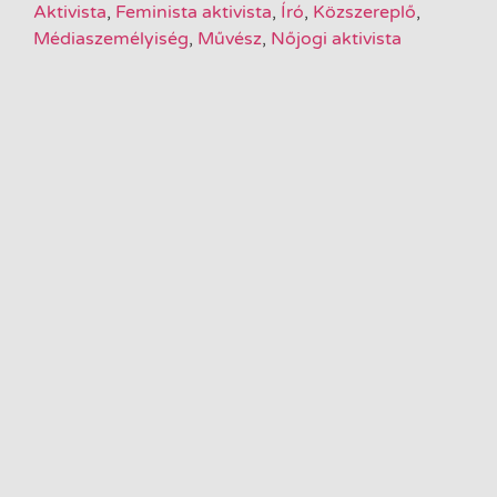
Aktivista
,
Feminista aktivista
,
Író
,
Közszereplő
,
Médiaszemélyiség
,
Művész
,
Nőjogi aktivista