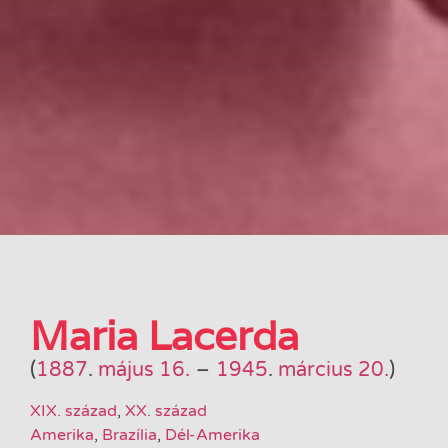
Maria Lacerda
(
1887
.
május 16.
–
1945
.
március 20.
)
XIX. század
,
XX. század
Amerika
,
Brazília
,
Dél-Amerika