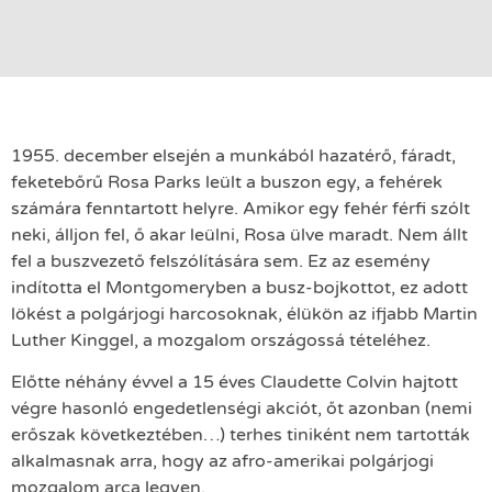
1955. december elsején a munkából hazatérő, fáradt,
feketebőrű Rosa Parks leült a buszon egy, a fehérek
számára fenntartott helyre. Amikor egy fehér férfi szólt
neki, álljon fel, ő akar leülni, Rosa ülve maradt. Nem állt
fel a buszvezető felszólítására sem. Ez az esemény
indította el Montgomeryben a busz-bojkottot, ez adott
lökést a polgárjogi harcosoknak, élükön az ifjabb Martin
Luther Kinggel, a mozgalom országossá tételéhez.
Előtte néhány évvel a 15 éves Claudette Colvin hajtott
végre hasonló engedetlenségi akciót, őt azonban (nemi
erőszak következtében…) terhes tiniként nem tartották
alkalmasnak arra, hogy az afro-amerikai polgárjogi
mozgalom arca legyen.