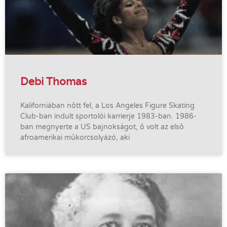
Debi Thomas
Kaliforniában nőtt fel, a Los Angeles Figure Skating
Club-ban indult sportolói karrierje 1983-ban. 1986-
ban megnyerte a US bajnokságot, ő volt az első
afroamerikai műkorcsolyázó, aki