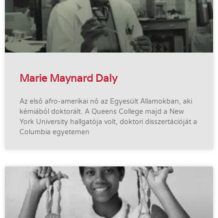
Marie Maynard Daly
Az első afro-amerikai nő az Egyesült Államokban, aki
kémiából doktorált. A Queens College majd a New
York University hallgatója volt, doktori disszertációját a
Columbia egyetemen