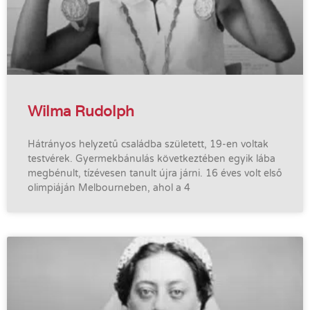
Wilma Rudolph
Hátrányos helyzetű családba született, 19-en voltak
testvérek. Gyermekbánulás következtében egyik lába
megbénult, tízévesen tanult újra járni. 16 éves volt első
olimpiáján Melbourneben, ahol a 4