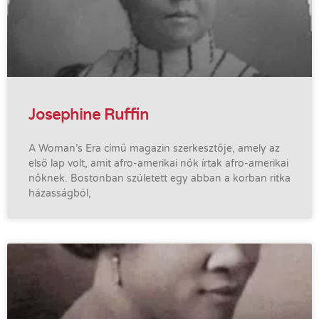
Josephine Ruffin
A Woman’s Era című magazin szerkesztője, amely az
első lap volt, amit afro-amerikai nők írtak afro-amerikai
nőknek. Bostonban született egy abban a korban ritka
házasságból,