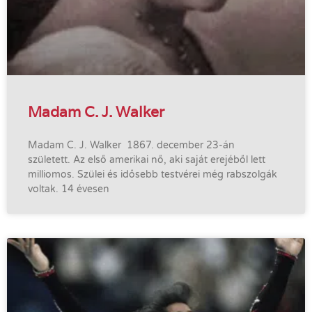
Madam C. J. Walker
Madam C. J. Walker 1867. december 23-án
született. Az első amerikai nő, aki saját erejéből lett
milliomos. Szülei és idősebb testvérei még rabszolgák
voltak. 14 évesen