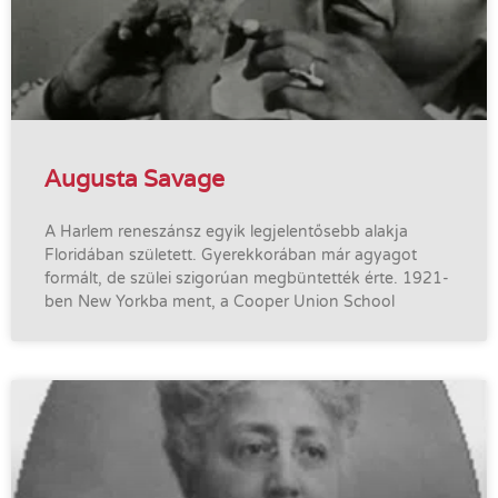
Augusta Savage
A Harlem reneszánsz egyik legjelentősebb alakja
Floridában született. Gyerekkorában már agyagot
formált, de szülei szigorúan megbüntették érte. 1921-
ben New Yorkba ment, a Cooper Union School