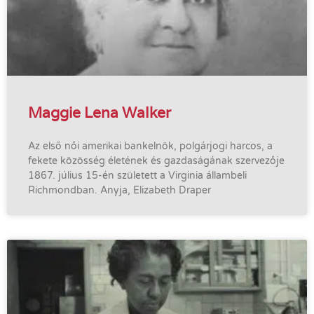
Maggie Lena Walker
Az első női amerikai bankelnök, polgárjogi harcos, a
fekete közösség életének és gazdaságának szervezője
1867. július 15-én született a Virginia állambeli
Richmondban. Anyja, Elizabeth Draper