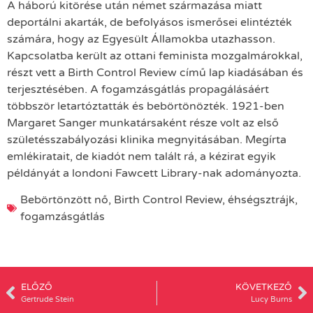
A háború kitörése után német származása miatt
deportálni akarták, de befolyásos ismerősei elintézték
számára, hogy az Egyesült Államokba utazhasson.
Kapcsolatba került az ottani feminista mozgalmárokkal,
részt vett a Birth Control Review című lap kiadásában és
terjesztésében. A fogamzásgátlás propagálásáért
többször letartóztatták és bebörtönözték. 1921-ben
Margaret Sanger munkatársaként része volt az első
születésszabályozási klinika megnyitásában. Megírta
emlékiratait, de kiadót nem talált rá, a kézirat egyik
példányát a londoni Fawcett Library-nak adományozta.
Bebörtönzött nő
,
Birth Control Review
,
éhségsztrájk
,
fogamzásgátlás
ELŐZŐ
KÖVETKEZŐ
Gertrude Stein
Lucy Burns