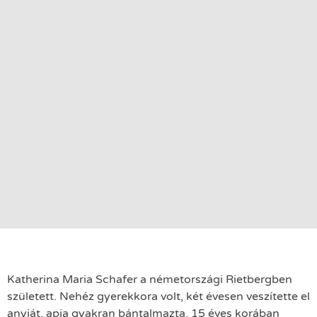
Katherina Maria Schafer a németországi Rietbergben
született. Nehéz gyerekkora volt, két évesen veszítette el
anyját, apja gyakran bántalmazta. 15 éves korában