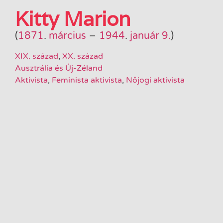
Kitty Marion
(
1871
.
március
–
1944
.
január 9.
)
XIX. század
,
XX. század
Ausztrália és Új-Zéland
Aktivista
,
Feminista aktivista
,
Nőjogi aktivista