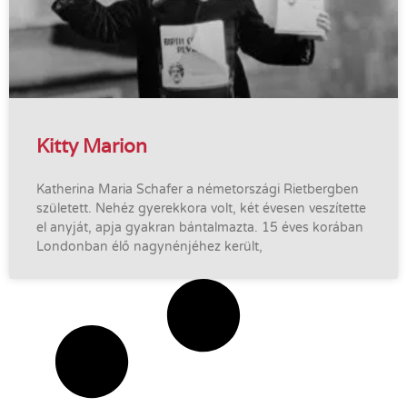
Kitty Marion
Katherina Maria Schafer a németországi Rietbergben
született. Nehéz gyerekkora volt, két évesen veszítette
el anyját, apja gyakran bántalmazta. 15 éves korában
Londonban élő nagynénjéhez került,