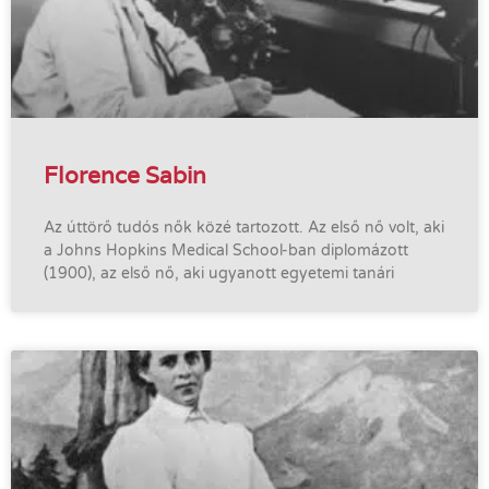
Florence Sabin
Az úttörő tudós nők közé tartozott. Az első nő volt, aki
a Johns Hopkins Medical School-ban diplomázott
(1900), az első nő, aki ugyanott egyetemi tanári