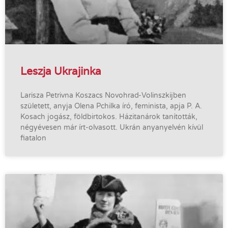
Leszja Ukrajinka
Larisza Petrivna Koszacs Novohrad-Volinszkijben
született, anyja Olena Pchilka író, feminista, apja P. A.
Kosach jogász, földbirtokos. Házitanárok tanították,
négyévesen már írt-olvasott. Ukrán anyanyelvén kívül
fiatalon