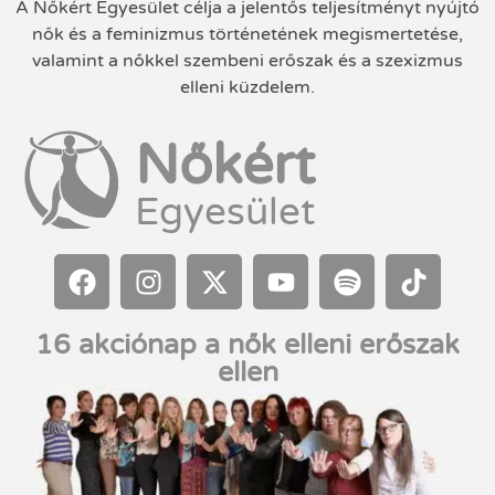
A Nőkért Egyesület célja a jelentős teljesítményt nyújtó
nők és a feminizmus történetének megismertetése,
valamint a nőkkel szembeni erőszak és a szexizmus
elleni küzdelem.
Nőkért
Egyesület
16 akciónap a nők elleni erőszak
ellen