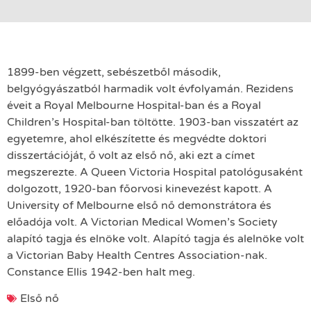
1899-ben végzett, sebészetből második,
belgyógyászatból harmadik volt évfolyamán. Rezidens
éveit a Royal Melbourne Hospital-ban és a Royal
Children’s Hospital-ban töltötte. 1903-ban visszatért az
egyetemre, ahol elkészítette és megvédte doktori
disszertációját, ő volt az első nő, aki ezt a címet
megszerezte. A Queen Victoria Hospital patológusaként
dolgozott, 1920-ban főorvosi kinevezést kapott. A
University of Melbourne első nő demonstrátora és
előadója volt. A Victorian Medical Women’s Society
alapító tagja és elnöke volt. Alapító tagja és alelnöke volt
a Victorian Baby Health Centres Association-nak.
Constance Ellis 1942-ben halt meg.
Első nő