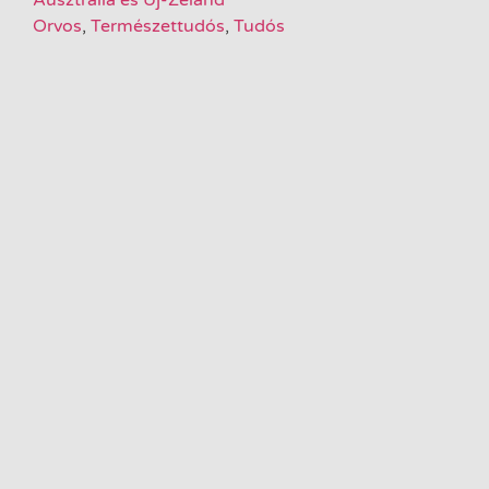
Orvos
,
Természettudós
,
Tudós