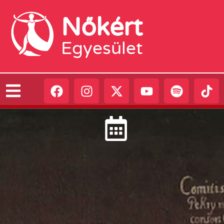
Nőkért
Egyesület