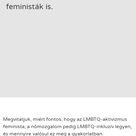
feministák is.
Megvitatjuk, miért fontos, hogy az LMBTQ-aktivizmus
feminista, a nőmozgalom pedig LMBTQ-inkluzív legyen,
és mennyire valósul ez meg a gyakorlatban.