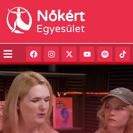
Nőkért
Egyesület