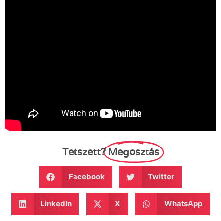
Tetszett?
Megosztás
Facebook
Twitter
LinkedIn
X
WhatsApp