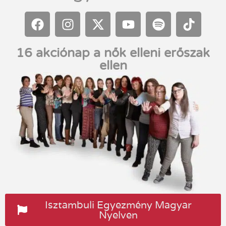
16 akciónap a nők elleni erőszak
ellen
Isztambuli Egyezmény Magyar
Nyelven