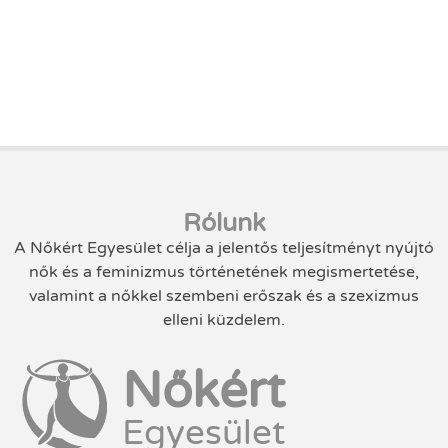
Rólunk
A Nőkért Egyesület célja a jelentős teljesítményt nyújtó
nők és a feminizmus történetének megismertetése,
valamint a nőkkel szembeni erőszak és a szexizmus
elleni küzdelem.
Nőkért
Egyesület