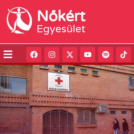
Nőkért
Egyesület