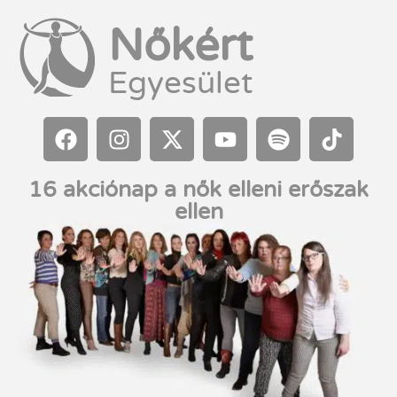
Nőkért
Egyesület
16 akciónap a nők elleni erőszak
ellen