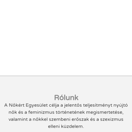
Rólunk
A Nőkért Egyesület célja a jelentős teljesítményt nyújtó
nők és a feminizmus történetének megismertetése,
valamint a nőkkel szembeni erőszak és a szexizmus
elleni küzdelem.