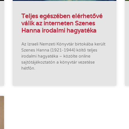
Teljes egészében elérhetővé
válik az interneten Szenes
Hanna irodalmi hagyatéka
Az Izraeli Nemzeti Könyvtár birtokába került
Szenes Hanna (1921-1944) költő teljes
irodalmi hagyatéka – közölte online
sajtótájékoztatón a könyvtár vezetése
hétfőn.