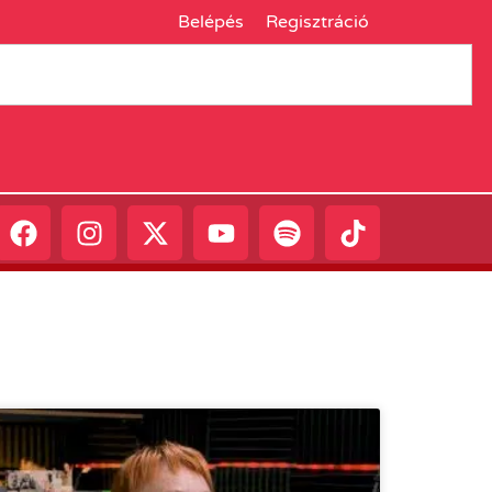
Belépés
Regisztráció