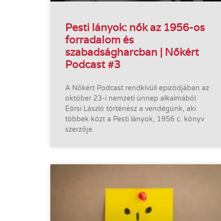
Pesti lányok: nők az 1956-os
forradalom és
szabadságharcban | Nőkért
Podcast #3
A Nőkért Podcast rendkívüli epizódjában az
október 23-i nemzeti ünnep alkalmából
Eörsi László történész a vendégünk, aki
többek közt a Pesti lányok, 1956 c. könyv
szerzője.