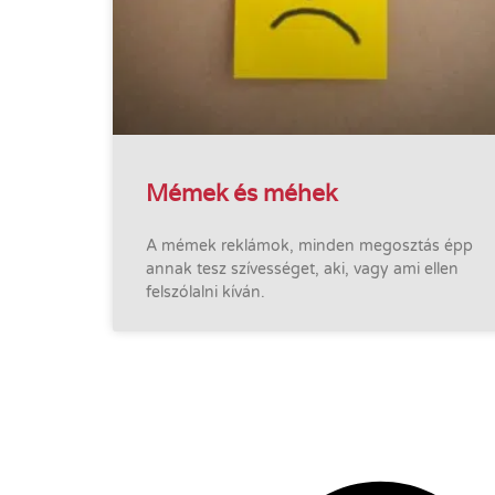
Mémek és méhek
A mémek reklámok, minden megosztás épp
annak tesz szívességet, aki, vagy ami ellen
felszólalni kíván.