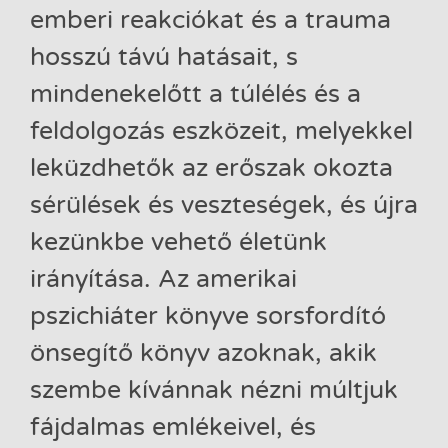
emberi reakciókat és a trauma
hosszú távú hatásait, s
mindenekelőtt a túlélés és a
feldolgozás eszközeit, melyekkel
leküzdhetők az erőszak okozta
sérülések és veszteségek, és újra
kezünkbe vehető életünk
irányítása. Az amerikai
pszichiáter könyve sorsfordító
önsegítő könyv azoknak, akik
szembe kívánnak nézni múltjuk
fájdalmas emlékeivel, és