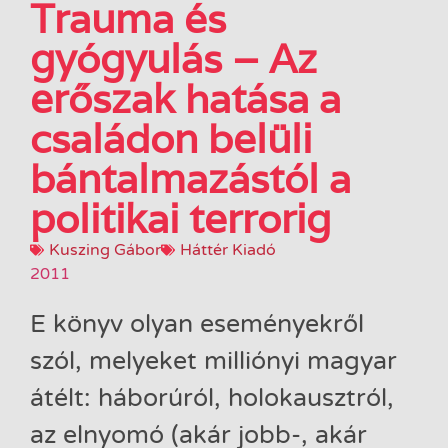
Trauma ​és
gyógyulás – Az
erőszak hatása a
családon belüli
bántalmazástól a
politikai terrorig
Kuszing Gábor
Háttér Kiadó
2011
E könyv olyan eseményekről
szól, melyeket milliónyi magyar
átélt: háborúról, holokausztról,
az elnyomó (akár jobb-, akár