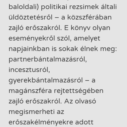
baloldali) politikai rezsimek általi
üldöztetésről – a közszférában
zajló erőszakról. E könyv olyan
eseményekről szól, amelyet
napjainkban is sokak élnek meg:
partnerbántalmazásról,
incesztusról,
gyerekbántalmazásról – a
magánszféra rejtettségében
zajló erőszakról. Az olvasó
megismerheti az
erőszakélményekre adott