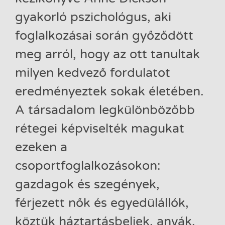
gyakorló pszichológus, aki
foglalkozásai során győződött
meg arról, hogy az ott tanultak
milyen kedvező fordulatot
eredményeztek sokak életében.
A társadalom legkülönbözőbb
rétegei képviselték magukat
ezeken a
csoportfoglalkozásokon:
gazdagok és szegények,
férjezett nők és egyedülállók,
köztük háztartásbeliek, anyák,