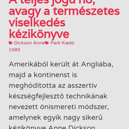
avagy a természetes
viselkedés
kézikönyve
Dickson Anne
Park Kiadó
1989
Amerikából ​került át Angliába,
majd a kontinenst is
meghódította az asszertív
készségfejlesztő technikának
nevezett önismereti módszer,
amelynek egyik nagy sikerű
kézikönyve Anne Dickson