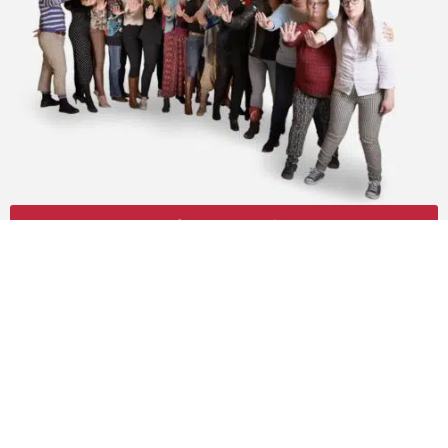
Isztambuli Egyezmény Magyar
Nyelven
Copyright © 2026 Nőkért Egyesület. Minden jog
fenntartva!
Oldaltérkép
Impresszum
Szabályzat
Adatvédelem