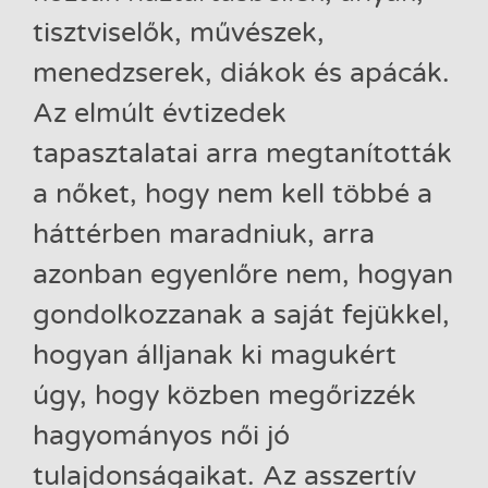
tisztviselők, művészek,
menedzserek, diákok és apácák.
Az elmúlt évtizedek
tapasztalatai arra megtanították
a nőket, hogy nem kell többé a
háttérben maradniuk, arra
azonban egyenlőre nem, hogyan
gondolkozzanak a saját fejükkel,
hogyan álljanak ki magukért
úgy, hogy közben megőrizzék
hagyományos női jó
tulajdonságaikat. Az asszertív