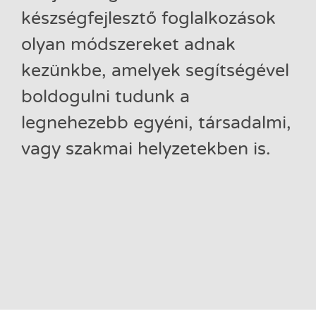
készségfejlesztő foglalkozások
olyan módszereket adnak
kezünkbe, amelyek segítségével
boldogulni tudunk a
legnehezebb egyéni, társadalmi,
vagy szakmai helyzetekben is.