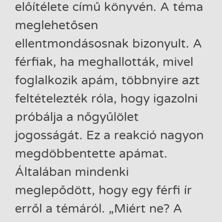
előítélete című könyvén. A téma
meglehetősen
ellentmondásosnak bizonyult. A
férfiak, ha meghallották, mivel
foglalkozik apám, többnyire azt
feltételezték róla, hogy igazolni
próbálja a nőgyűlölet
jogosságát. Ez a reakció nagyon
megdöbbentette apámat.
Általában mindenki
meglepődött, hogy egy férfi ír
erről a témáról. „Miért ne? A