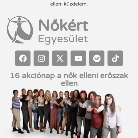
elleni küzdelem.
Nőkért
Egyesület
16 akciónap a nők elleni erőszak
ellen