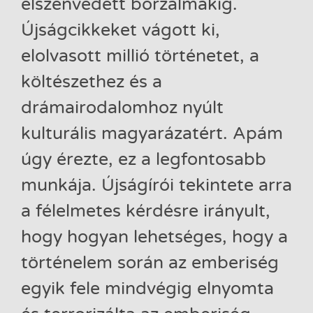
elszenvedett borzalmakig.
Újságcikkeket vágott ki,
elolvasott millió történetet, a
költészethez és a
drámairodalomhoz nyúlt
kulturális magyarázatért. Apám
úgy érezte, ez a legfontosabb
munkája. Újságírói tekintete arra
a félelmetes kérdésre irányult,
hogy hogyan lehetséges, hogy a
történelem során az emberiség
egyik fele mindvégig elnyomta