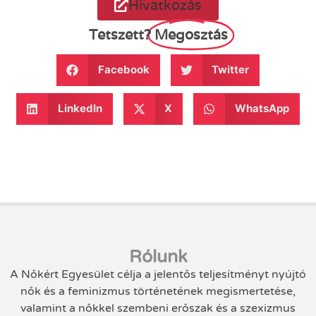
Hivatkozás
Tetszett?
Megosztás
Facebook
Twitter
LinkedIn
X
WhatsApp
Rólunk
A Nőkért Egyesület célja a jelentős teljesítményt nyújtó
nők és a feminizmus történetének megismertetése,
valamint a nőkkel szembeni erőszak és a szexizmus