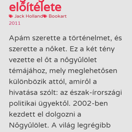
előítélete
Jack Holland
Bookart
2011
Apám ​szerette a történelmet, és
szerette a nőket. Ez a két tény
vezette el őt a nőgyűlölet
témájához, mely meglehetősen
különbözik attól, amiről a
hivatása szólt: az észak-írországi
politikai ügyektől. 2002-ben
kezdett el dolgozni a
Nőgyűlölet. A világ legrégibb