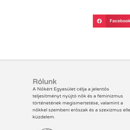
Faceboo
Rólunk
A Nőkért Egyesület célja a jelentős
teljesítményt nyújtó nők és a feminizmus
történetének megismertetése, valamint a
nőkkel szembeni erőszak és a szexizmus ell
küzdelem.