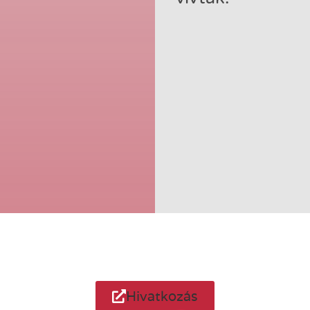
Hivatkozás