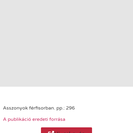
Asszonyok férfisorban. pp.: 296
A publikáció eredeti forrása