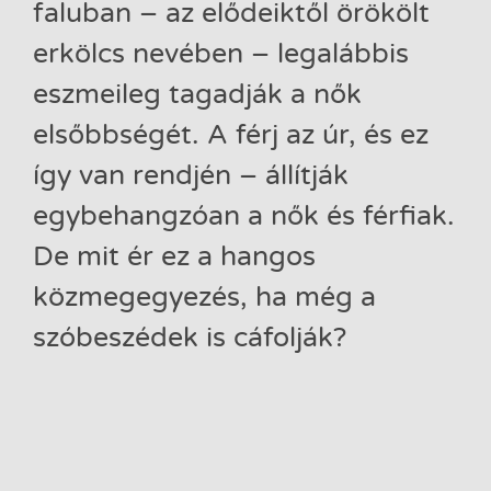
faluban – az elődeiktől örökölt
erkölcs nevében – legalábbis
eszmeileg tagadják a nők
elsőbbségét. A férj az úr, és ez
így van rendjén – állítják
egybehangzóan a nők és férfiak.
De mit ér ez a hangos
közmegegyezés, ha még a
szóbeszédek is cáfolják?