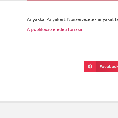
Anyákkal Anyákért: Nőszervezetek anyákat t
A publikáció eredeti forrása
Faceboo