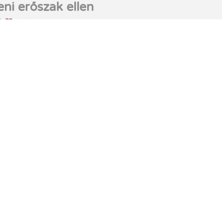
eni erőszak ellen
y Magyar Nyelven