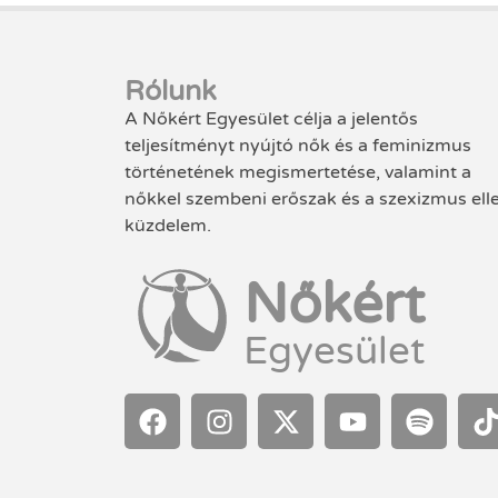
Rólunk
A Nőkért Egyesület célja a jelentős
teljesítményt nyújtó nők és a feminizmus
történetének megismertetése, valamint a
nőkkel szembeni erőszak és a szexizmus ell
küzdelem.
Nőkért
Egyesület