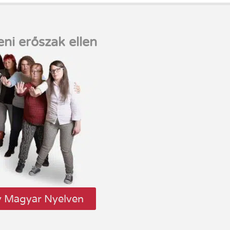
eni erőszak ellen
y Magyar Nyelven