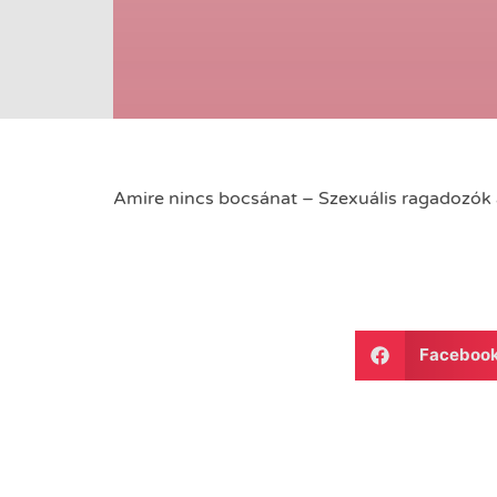
Amire nincs bocsánat – Szexuális ragadozók
Faceboo