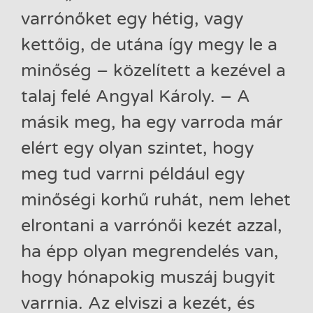
varrónőket egy hétig, vagy
kettőig, de utána így megy le a
minőség – közelített a kezével a
talaj felé Angyal Károly. – A
másik meg, ha egy varroda már
elért egy olyan szintet, hogy
meg tud varrni például egy
minőségi korhű ruhát, nem lehet
elrontani a varrónői kezét azzal,
ha épp olyan megrendelés van,
hogy hónapokig muszáj bugyit
varrnia. Az elviszi a kezét, és