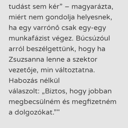
tudást sem kér” – magyarázta,
miért nem gondolja helyesnek,
ha egy varrónő csak egy-egy
munkafázist végez. Búcsúzóul
arról beszélgettünk, hogy ha
Zsuzsanna lenne a szektor
vezetője, min változtatna.
Habozás nélkül
válaszolt: „Biztos, hogy jobban
megbecsülném és megfizetném
a dolgozókat.”"