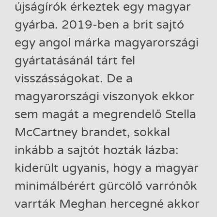
újságírók érkeztek egy magyar
gyárba. 2019-ben a brit sajtó
egy angol márka magyarországi
gyártatásánál tárt fel
visszásságokat. De a
magyarországi viszonyok ekkor
sem magát a megrendelő Stella
McCartney brandet, sokkal
inkább a sajtót hozták lázba:
kiderült ugyanis, hogy a magyar
minimálbérért gürcölő varrónők
varrták Meghan hercegné akkor