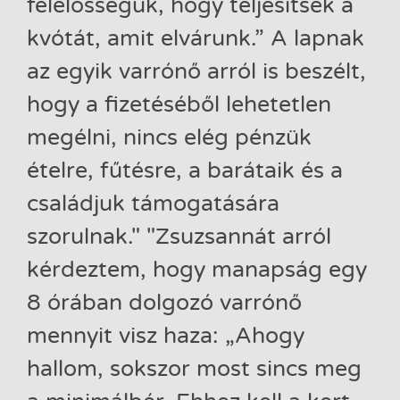
felelősségük, hogy teljesítsék a
kvótát, amit elvárunk.” A lapnak
az egyik varrónő arról is beszélt,
hogy a fizetéséből lehetetlen
megélni, nincs elég pénzük
ételre, fűtésre, a barátaik és a
családjuk támogatására
szorulnak." "Zsuzsannát arról
kérdeztem, hogy manapság egy
8 órában dolgozó varrónő
mennyit visz haza: „Ahogy
hallom, sokszor most sincs meg