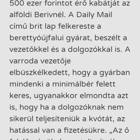
500 ezer forintot érő kabátját az
alföldi Berivnél. A Daily Mail
című brit lap felkereste a
berettyóújfalui gyárat, beszélt a
vezetőkkel és a dolgozókkal is. A
varroda vezetője
elbüszkélkedett, hogy a gyárban
mindenki a minimálbér felett
keres, ugyanakkor elmondta azt
is, hogy ha a dolgozóknak nem
sikerül teljesíteniük a kvótát, az
hatással van a fizetésükre. „Az ő