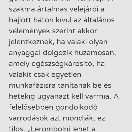
szakma ártalmas velejárói a
hajlott háton kívül az általános
vélemények szerint akkor
jelentkeznek, ha valaki olyan
anyaggal dolgozik huzamosan,
amely egészségkárosító, ha
valakit csak egyetlen
munkafázisra tanítanak be és
hetekig ugyanazt kell varrnia. A
felelősebben gondolkodó
varrodások azt mondják, ez
tilos. „Lerombolni lehet a