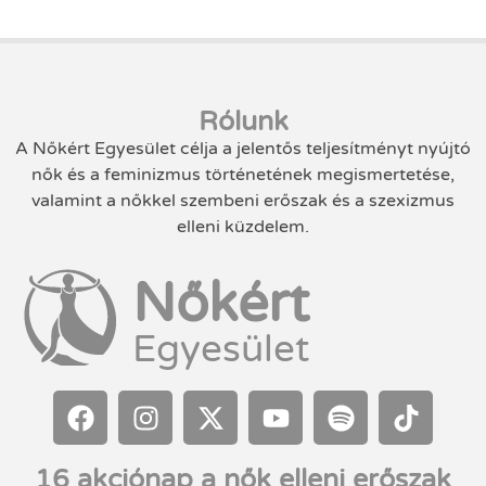
Rólunk
A Nőkért Egyesület célja a jelentős teljesítményt nyújtó
nők és a feminizmus történetének megismertetése,
valamint a nőkkel szembeni erőszak és a szexizmus
elleni küzdelem.
Nőkért
Egyesület
16 akciónap a nők elleni erőszak