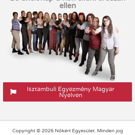
ellen
Isztambuli Egyezmény Magyar
Nyelven
Copyright © 2026 Nőkért Egyesület. Minden jog