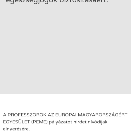
egészségjogok biztosításáért.
A PROFESSZOROK AZ EURÓPAI MAGYARORSZÁGÉRT
EGYESÜLET (PEME) pályázatot hirdet nívódíjak
elnyerésére.