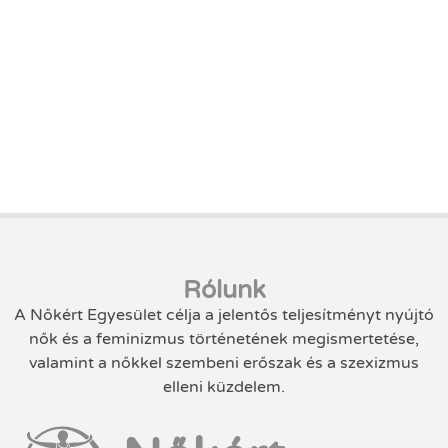
Rólunk
A Nőkért Egyesület célja a jelentős teljesítményt nyújtó
nők és a feminizmus történetének megismertetése,
valamint a nőkkel szembeni erőszak és a szexizmus
elleni küzdelem.