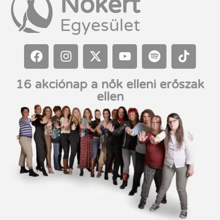
Nőkért
Egyesület
16 akciónap a nők elleni erőszak
ellen