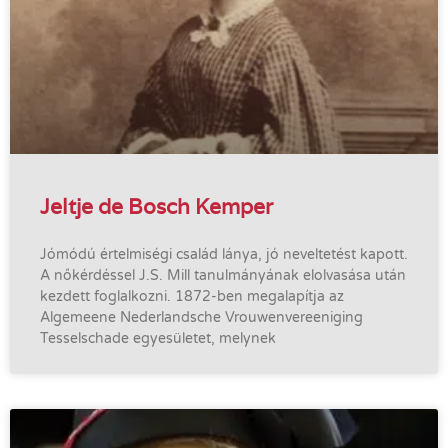
Jeltje de Bosch Kemper
Jómódú értelmiségi család lánya, jó neveltetést kapott.
A nőkérdéssel J.S. Mill tanulmányának elolvasása után
kezdett foglalkozni. 1872-ben megalapítja az
Algemeene Nederlandsche Vrouwenvereeniging
Tesselschade egyesületet, melynek