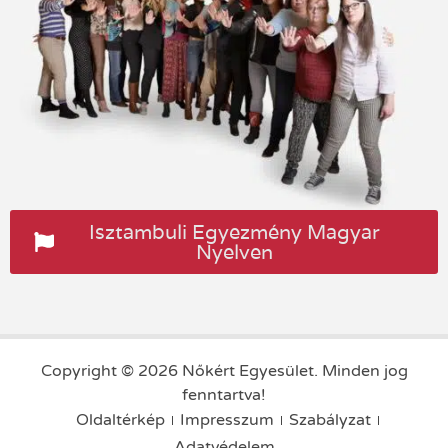
Isztambuli Egyezmény Magyar
Nyelven
Copyright © 2026 Nőkért Egyesület. Minden jog
fenntartva!
Oldaltérkép
Impresszum
Szabályzat
Adatvédelem