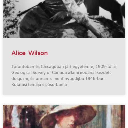
Alice Wilson
Torontoban és Chicagoban járt egyetemre, 1909-től a
Geological Survey of Canada állami irodánál kezdett
dolgozni, és onnan is ment nyugdíjba 1946-ban.
Kutatási témája elsősorban a