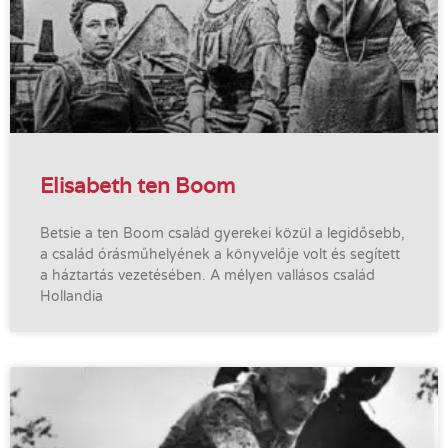
Elisabeth ten Boom
Betsie a ten Boom család gyerekei közül a legidősebb,
a család órásműhelyének a könyvelője volt és segített
a háztartás vezetésében. A mélyen vallásos család
Hollandia