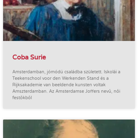
Coba Surie
Amsterdamban, jómódú családba született. Iskolái a
Teekenschool voor den Werkenden Stand és a
Rijksakademie van beeldende kunsten voltak
Amszterdamban. Az Amsterdamse Joffers nevű, női
festőkből