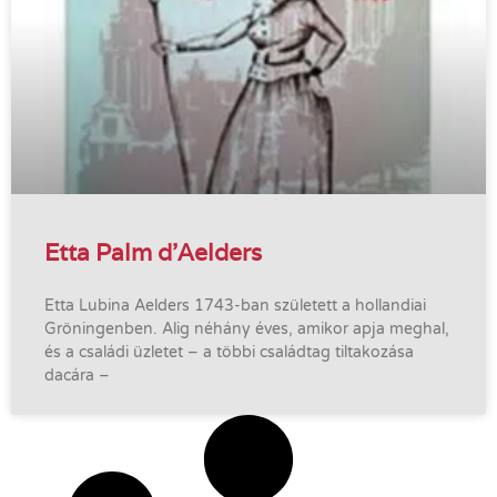
Etta Palm d’Aelders
Etta Lubina Aelders 1743-ban született a hollandiai
Gröningenben. Alig néhány éves, amikor apja meghal,
és a családi üzletet – a többi családtag tiltakozása
dacára –