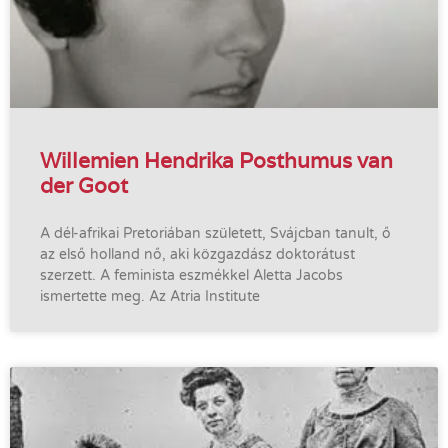
Willemien Hendrika Posthumus van
der Goot
A dél-afrikai Pretoriában született, Svájcban tanult, ő
az első holland nő, aki közgazdász doktorátust
szerzett. A feminista eszmékkel Aletta Jacobs
ismertette meg. Az Atria Institute