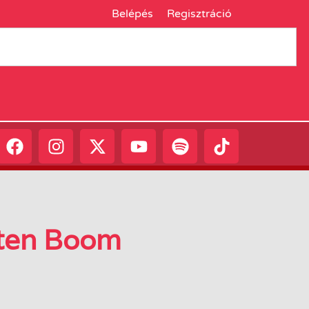
Belépés
Regisztráció
 ten Boom