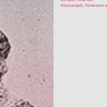
Közszereplő
,
Történelmi 