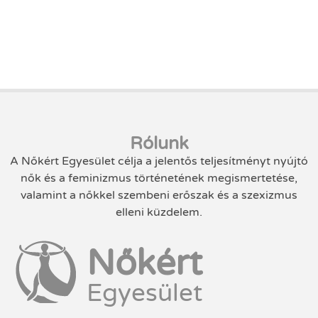
Rólunk
A Nőkért Egyesület célja a jelentős teljesítményt nyújtó
nők és a feminizmus történetének megismertetése,
valamint a nőkkel szembeni erőszak és a szexizmus
elleni küzdelem.
Nőkért
Egyesület