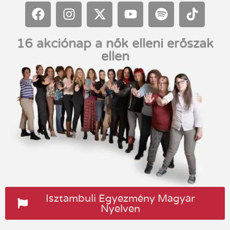
16 akciónap a nők elleni erőszak
ellen
Isztambuli Egyezmény Magyar
Nyelven