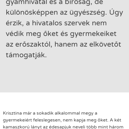
gyámhivatal és a bíróság, de
különösképpen az ügyészség. Úgy
érzik, a hivatalos szervek nem
védik meg őket és gyermekeiket
az erőszaktól, hanem az elkövetőt
támogatják.
Krisztina már a sokadik alkalommal megy a
gyermekeiért feleslegesen, nem kapja meg őket. A két
kamaszkorú lányt az édesapjuk neveli több mint három