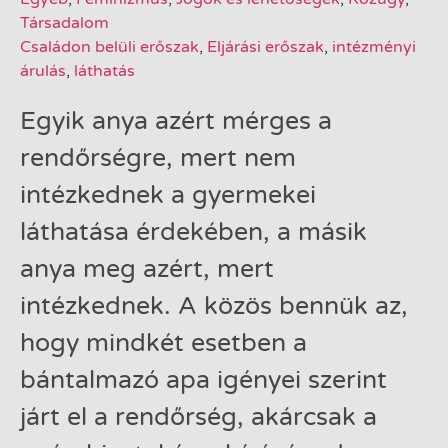
Társadalom
Családon belüli erőszak
,
Eljárási erőszak
,
intézményi
árulás
,
láthatás
Egyik anya azért mérges a
rendőrségre, mert nem
intézkednek a gyermekei
láthatása érdekében, a másik
anya meg azért, mert
intézkednek. A közös bennük az,
hogy mindkét esetben a
bántalmazó apa igényei szerint
járt el a rendőrség, akárcsak a