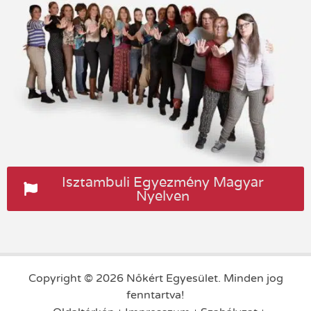
Isztambuli Egyezmény Magyar
Nyelven
Copyright © 2026 Nőkért Egyesület. Minden jog
fenntartva!