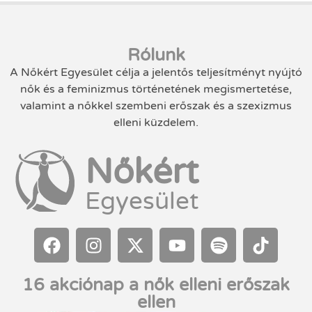
Rólunk
A Nőkért Egyesület célja a jelentős teljesítményt nyújtó
nők és a feminizmus történetének megismertetése,
valamint a nőkkel szembeni erőszak és a szexizmus
elleni küzdelem.
Nőkért
Egyesület
16 akciónap a nők elleni erőszak
ellen