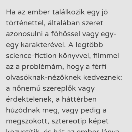
Ha az ember találkozik egy jó
történettel, általában szeret
azonosulni a főhőssel vagy egy-
egy karakterével. A legtöbb
science-fiction könyvvel, filmmel
az a problémám, hogy a férfi
olvasóknak-nézőknek kedveznek:
a nőnemű szereplők vagy
érdektelenek, a háttérben
húzódnak meg, vagy pedig a
megszokott, sztereotip képet