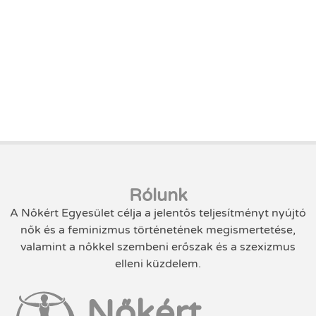
Rólunk
A Nőkért Egyesület célja a jelentős teljesítményt nyújtó
nők és a feminizmus történetének megismertetése,
valamint a nőkkel szembeni erőszak és a szexizmus
elleni küzdelem.
Nőkért