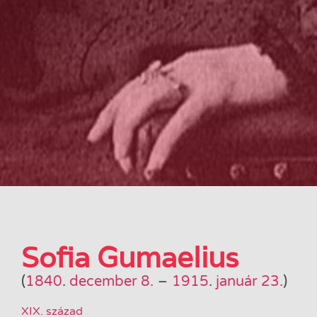
Sofia Gumaelius
(
1840
.
december 8.
–
1915
.
január 23.
)
XIX. század