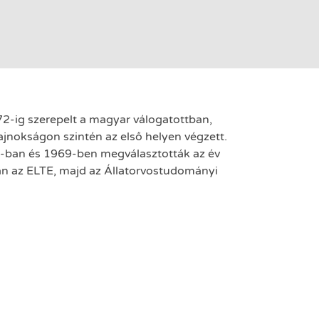
2-ig szerepelt a magyar válogatottban,
nokságon szintén az első helyen végzett.
8-ban és 1969-ben megválasztották az év
tán az ELTE, majd az Állatorvostudományi