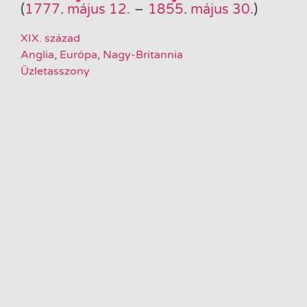
(
1777
.
május 12.
–
1855
.
május 30.
)
XIX. század
Anglia
,
Európa
,
Nagy-Britannia
Üzletasszony