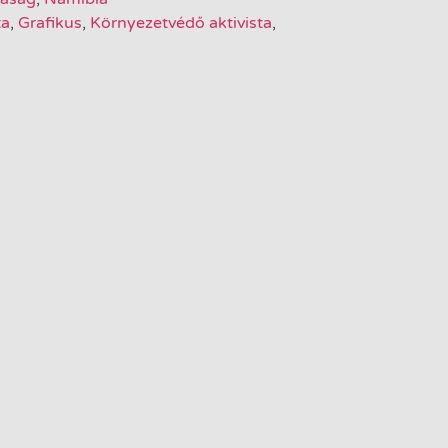
ta
,
Grafikus
,
Környezetvédő aktivista
,