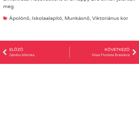
meg.
Ápolónő
,
Iskolaalapító
,
Munkásnő
,
Viktoriánus kor
ELŐZŐ
KÖVETKEZŐ
Gárdos Mariska
Nísia Floresta Brasileira