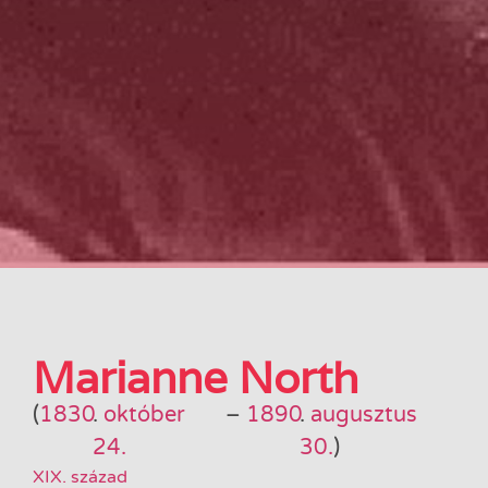
Marianne North
(
1830
.
október
–
1890
.
augusztus
24.
30.
)
XIX. század