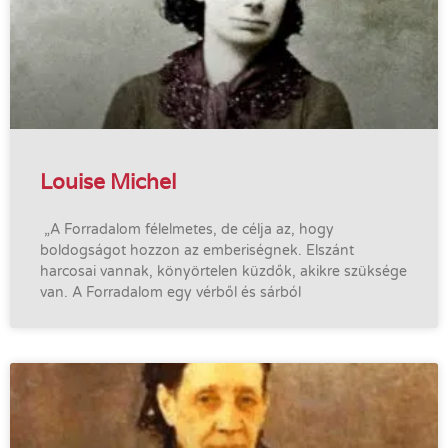
Louise Michel
„A Forradalom félelmetes, de célja az, hogy
boldogságot hozzon az emberiségnek. Elszánt
harcosai vannak, könyörtelen küzdők, akikre szüksége
van. A Forradalom egy vérből és sárból