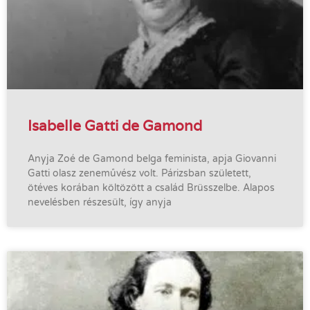
Isabelle Gatti de Gamond
Anyja Zoé de Gamond belga feminista, apja Giovanni
Gatti olasz zeneművész volt. Párizsban született,
ötéves korában költözött a család Brüsszelbe. Alapos
nevelésben részesült, így anyja