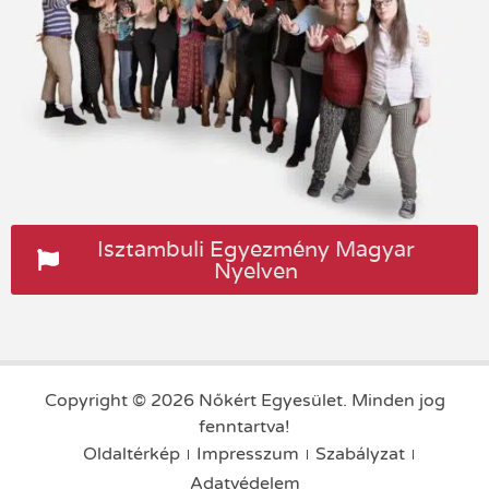
Isztambuli Egyezmény Magyar
Nyelven
Copyright © 2026 Nőkért Egyesület. Minden jog
fenntartva!
Oldaltérkép
Impresszum
Szabályzat
Adatvédelem