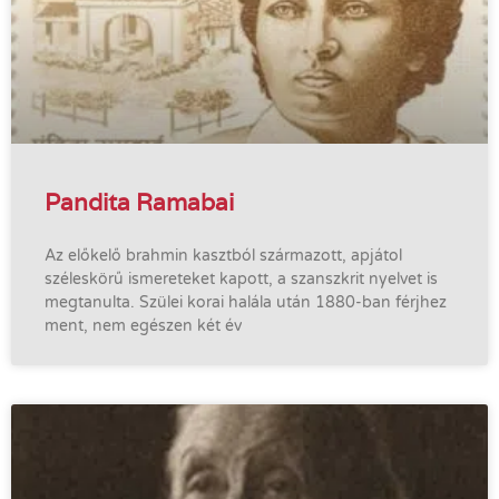
Pandita Ramabai
Az előkelő brahmin kasztból származott, apjátol
széleskörű ismereteket kapott, a szanszkrit nyelvet is
megtanulta. Szülei korai halála után 1880-ban férjhez
ment, nem egészen két év