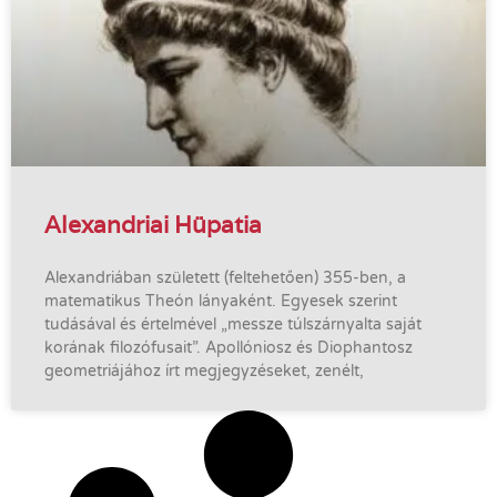
Alexandriai Hüpatia
Alexandriában született (feltehetően) 355-ben, a
matematikus Theón lányaként. Egyesek szerint
tudásával és értelmével „messze túlszárnyalta saját
korának filozófusait”. Apollóniosz és Diophantosz
geometriájához írt megjegyzéseket, zenélt,