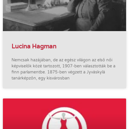
Lucina Hagman
Nemcsak hazájában, de az egész világon az első női
képviselők közé tartozott, 1907-ben választották be a
finn parlamentbe. 1875-ben végzett a Jyväskylä
tanárképzőn, egy kisvárosban