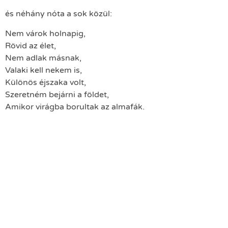
és néhány nóta a sok közül:
Nem várok holnapig,
Rövid az élet,
Nem adlak másnak,
Valaki kell nekem is,
Különös éjszaka volt,
Szeretném bejárni a földet,
Amikor virágba borultak az almafák.