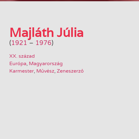
Majláth Júlia
(
1921
–
1976
)
XX. század
Európa
,
Magyarország
Karmester
,
Művész
,
Zeneszerző