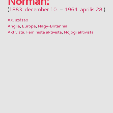
Norman:
(
1883
.
december 10.
–
1964
.
április 28.
)
XX. század
Anglia
,
Európa
,
Nagy-Britannia
Aktivista
,
Feminista aktivista
,
Nőjogi aktivista