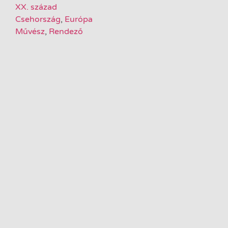
XX. század
Csehország
,
Európa
Művész
,
Rendező