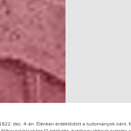
1822. dec. 4-én. Élénken érdeklődött a tudományok iránt. Mi