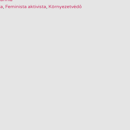
ta
,
Feminista aktivista
,
Környezetvédő