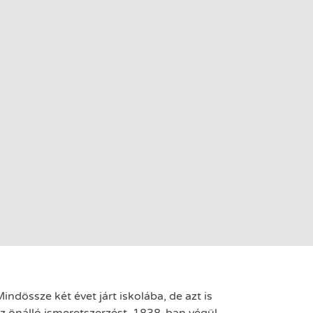
ndössze két évet járt iskolába, de azt is